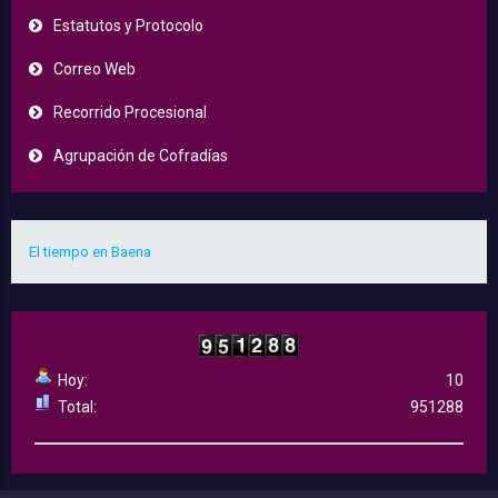
Estatutos y Protocolo
Correo Web
Recorrido Procesional
Agrupación de Cofradías
El tiempo en Baena
Hoy:
10
Total:
951288