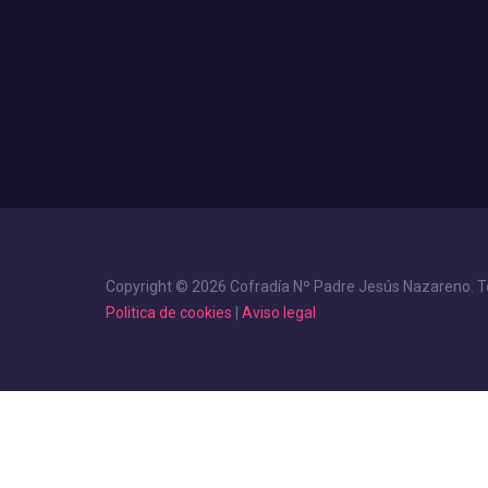
Copyright © 2026 Cofradía Nº Padre Jesús Nazareno. T
Politica de cookies
|
Aviso legal