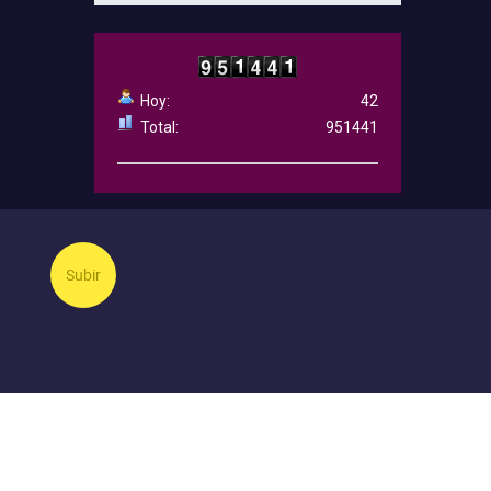
Hoy:
42
Total:
951441
Subir