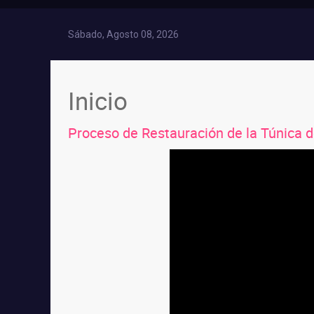
Sábado, Agosto 08, 2026
Inicio
Proceso de Restauración de la Túnica 