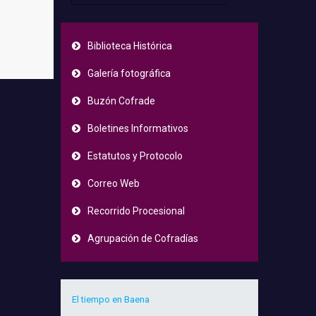
Biblioteca Histórica
Galería fotográfica
Buzón Cofrade
Boletines Informativos
Estatutos y Protocolo
Correo Web
Recorrido Procesional
Agrupación de Cofradías
El tiempo en Baena