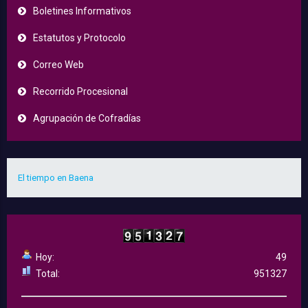
Boletines Informativos
Estatutos y Protocolo
Correo Web
Recorrido Procesional
Agrupación de Cofradías
El tiempo en Baena
Hoy:
49
Total:
951327