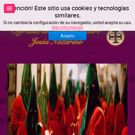
¡Atención! Este sitio usa cookies y tecnologías
similares.
Si no cambia la configuración de su navegador, usted acepta su uso.
Más información
Acepto