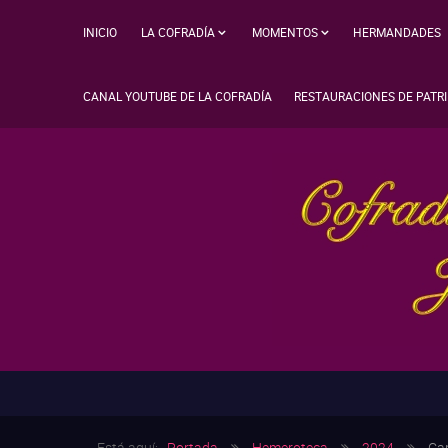
INICIO
LA COFRADÍA
MOMENTOS
HERMANDADES
CANAL YOUTUBE DE LA COFRADÍA
RESTAURACIONES DE PATR
Está aquí:
Portada
Hemeroteca
2024
Car