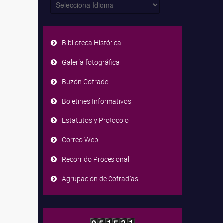
Biblioteca Histórica
Galería fotográfica
Buzón Cofrade
Boletines Informativos
Estatutos y Protocolo
Correo Web
Recorrido Procesional
Agrupación de Cofradías