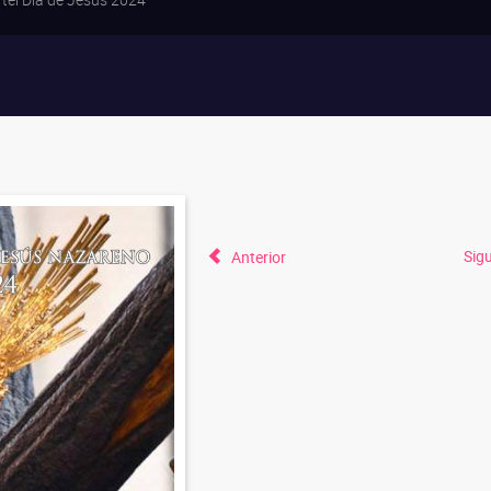
Sig
Anterior